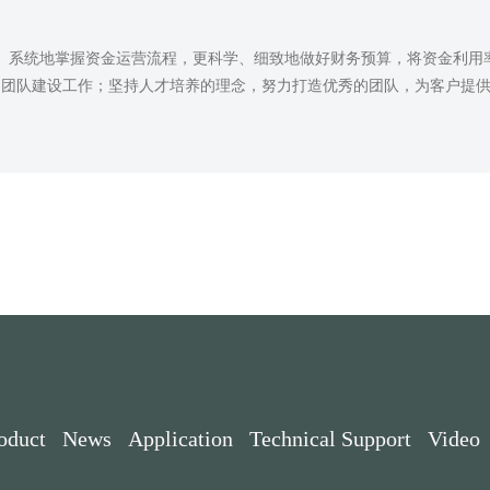
面、系统地掌握资金运营流程，更科学、细致地做好财务预算，将资金利
的团队建设工作；坚持人才培养的理念，努力打造优秀的团队，为客户提
oduct
News
Application
Technical Support
Video