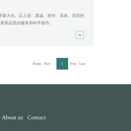
用率最大化。以上进、真诚、协作、高效、优质的
供更高品质的服务和科学指导。
Home
Prev
Next
Last
1
About us
Contact