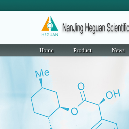
Home
Product
News